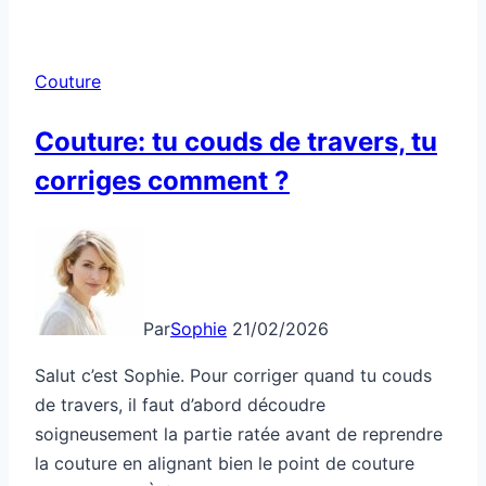
pour
transformer
une
Couture
pièce
oubliée
Couture: tu couds de travers, tu
corriges comment ?
Par
Sophie
21/02/2026
Salut c’est Sophie. Pour corriger quand tu couds
de travers, il faut d’abord découdre
soigneusement la partie ratée avant de reprendre
la couture en alignant bien le point de couture