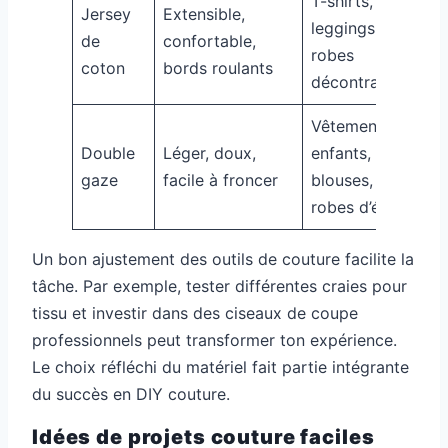
T-shirts,
Jersey
Extensible,
leggings,
de
confortable,
robes
coton
bords roulants
décontractées
Vêtements
Double
Léger, doux,
enfants,
gaze
facile à froncer
blouses,
robes d’été
Un bon ajustement des outils de couture facilite la
tâche. Par exemple, tester différentes craies pour
tissu et investir dans des ciseaux de coupe
professionnels peut transformer ton expérience.
Le choix réfléchi du matériel fait partie intégrante
du succès en DIY couture.
Idées de projets couture faciles