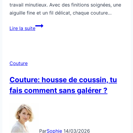
travail minutieux. Avec des finitions soignées, une
aiguille fine et un fil délicat, chaque couture…
Couture
Lire la suite
fine
pour
créer
un
Couture
détail
élégant
Couture: housse de coussin, tu
fais comment sans galérer ?
Par
Sophie
14/03/2026