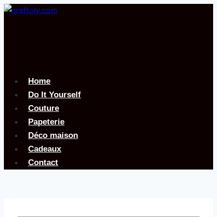
Aller
au
contenu
Home
Do It Yourself
Couture
Papeterie
Déco maison
Cadeaux
Contact