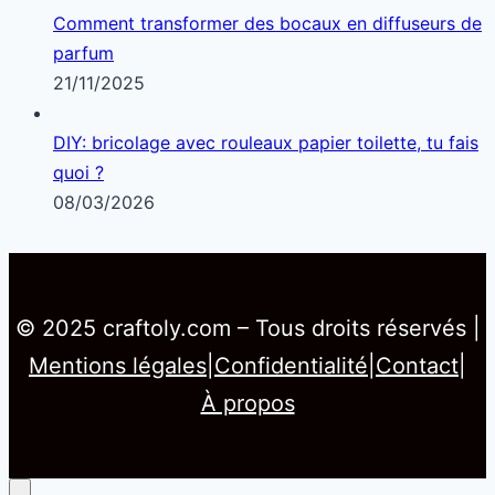
Comment transformer des bocaux en diffuseurs de
parfum
21/11/2025
DIY: bricolage avec rouleaux papier toilette, tu fais
quoi ?
08/03/2026
© 2025 craftoly.com – Tous droits réservés |
Mentions légales
|
Confidentialité
|
Contact
|
À propos