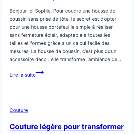
Bonjour ici Sophie. Pour coudre une housse de
coussin sans prise de tête, le secret est d’opter
pour une housse portefeuille simple à réaliser,
sans fermeture éclair, adaptable à toutes les
tailles et formes grâce à un calcul facile des
mesures. La housse de coussin, c’est plus qu’un
accessoire déco : elle transforme l’ambiance de…
Couture:
Lire la suite
housse
de
coussin,
tu
Couture
fais
comment
Couture légère pour transformer
sans