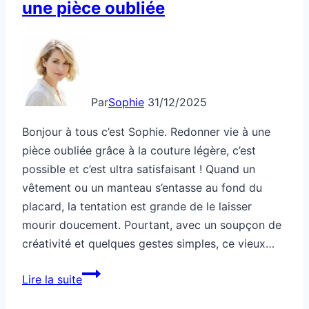
une pièce oubliée
galérer
?
Par
Sophie
31/12/2025
Bonjour à tous c’est Sophie. Redonner vie à une
pièce oubliée grâce à la couture légère, c’est
possible et c’est ultra satisfaisant ! Quand un
vêtement ou un manteau s’entasse au fond du
placard, la tentation est grande de le laisser
mourir doucement. Pourtant, avec un soupçon de
créativité et quelques gestes simples, ce vieux…
Couture
Lire la suite
légère