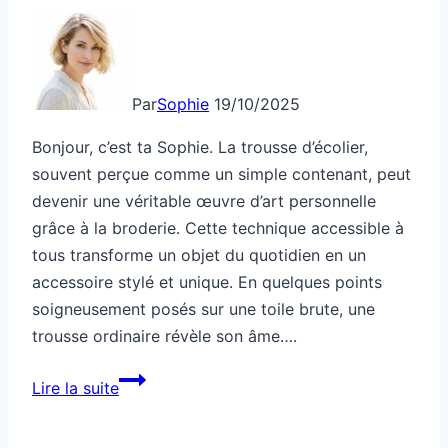
Par
Sophie
19/10/2025
Bonjour, c’est ta Sophie. La trousse d’écolier,
souvent perçue comme un simple contenant, peut
devenir une véritable œuvre d’art personnelle
grâce à la broderie. Cette technique accessible à
tous transforme un objet du quotidien en un
accessoire stylé et unique. En quelques points
soigneusement posés sur une toile brute, une
trousse ordinaire révèle son âme….
Comment
Lire la suite
personnaliser
une