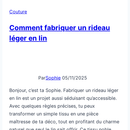
star
Couture
d’une
expo
Comment fabriquer un rideau
léger en lin
Par
Sophie
05/11/2025
Bonjour, c’est ta Sophie. Fabriquer un rideau léger
en lin est un projet aussi séduisant qu’accessible.
Avec quelques règles précises, tu peux
transformer un simple tissu en une pièce
maîtresse de ta déco, tout en profitant du charme
naturel que seul le lin sait offrir. Ce tissu noble,