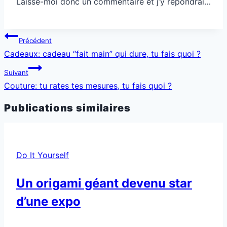
Laisse-moi donc un commentaire et j’y répondrai…
Navigation
Précédent
de
Cadeaux: cadeau “fait main” qui dure, tu fais quoi ?
l’article
Suivant
Couture: tu rates tes mesures, tu fais quoi ?
Publications similaires
Do It Yourself
Un origami géant devenu star
d’une expo