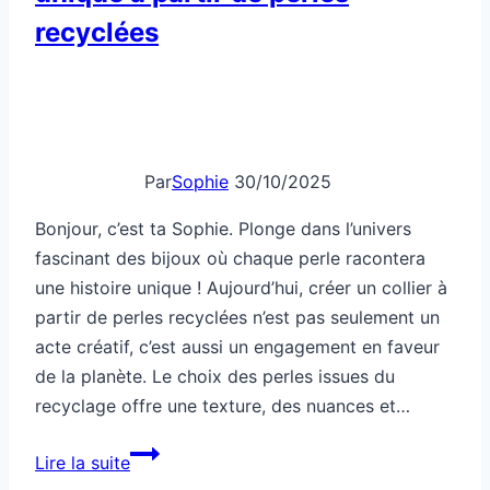
recyclées
Par
Sophie
30/10/2025
Bonjour, c’est ta Sophie. Plonge dans l’univers
fascinant des bijoux où chaque perle racontera
une histoire unique ! Aujourd’hui, créer un collier à
partir de perles recyclées n’est pas seulement un
acte créatif, c’est aussi un engagement en faveur
de la planète. Le choix des perles issues du
recyclage offre une texture, des nuances et…
Comment
Lire la suite
fabriquer