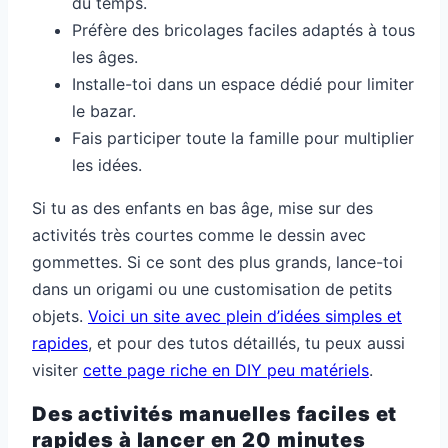
du temps.
Préfère des bricolages faciles adaptés à tous
les âges.
Installe-toi dans un espace dédié pour limiter
le bazar.
Fais participer toute la famille pour multiplier
les idées.
Si tu as des enfants en bas âge, mise sur des
activités très courtes comme le dessin avec
gommettes. Si ce sont des plus grands, lance-toi
dans un origami ou une customisation de petits
objets.
Voici un site avec plein d’idées simples et
rapides
, et pour des tutos détaillés, tu peux aussi
visiter
cette page riche en DIY peu matériels
.
Des activités manuelles faciles et
rapides à lancer en 20 minutes