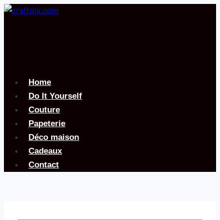
Aller
au
contenu
Home
Do It Yourself
Couture
Papeterie
Déco maison
Cadeaux
Contact