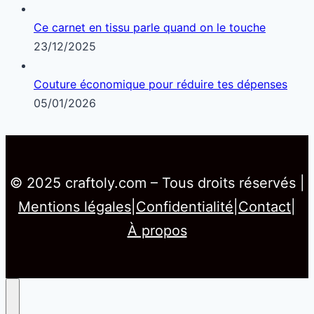
Ce carnet en tissu parle quand on le touche
23/12/2025
Couture économique pour réduire tes dépenses
05/01/2026
© 2025 craftoly.com – Tous droits réservés |
Mentions légales
|
Confidentialité
|
Contact
|
À propos