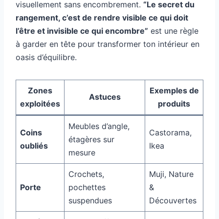
visuellement sans encombrement.
“Le secret du
rangement, c’est de rendre visible ce qui doit
l’être et invisible ce qui encombre”
est une règle
à garder en tête pour transformer ton intérieur en
oasis d’équilibre.
Zones
Exemples de
Astuces
exploitées
produits
Meubles d’angle,
Coins
Castorama,
étagères sur
oubliés
Ikea
mesure
Crochets,
Muji, Nature
Porte
pochettes
&
suspendues
Découvertes