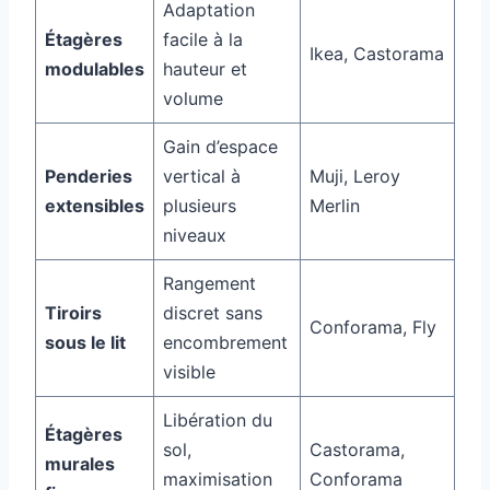
Adaptation
Étagères
facile à la
Ikea, Castorama
modulables
hauteur et
volume
Gain d’espace
Penderies
vertical à
Muji, Leroy
extensibles
plusieurs
Merlin
niveaux
Rangement
Tiroirs
discret sans
Conforama, Fly
sous le lit
encombrement
visible
Libération du
Étagères
sol,
Castorama,
murales
maximisation
Conforama