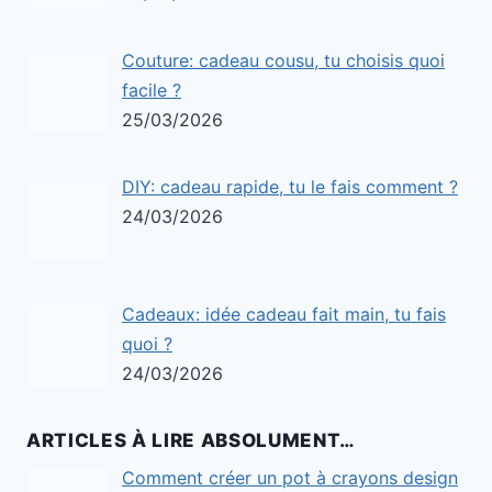
Couture: cadeau cousu, tu choisis quoi
facile ?
25/03/2026
DIY: cadeau rapide, tu le fais comment ?
24/03/2026
Cadeaux: idée cadeau fait main, tu fais
quoi ?
24/03/2026
ARTICLES À LIRE ABSOLUMENT…
Comment créer un pot à crayons design