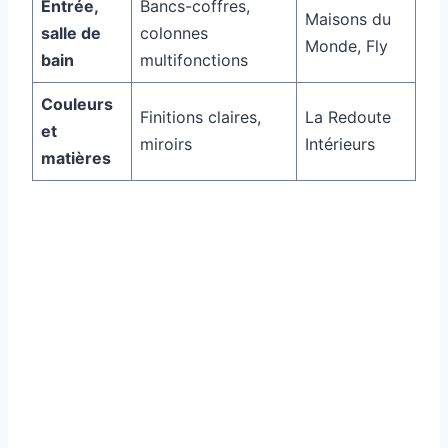
Entrée,
Bancs-coffres,
Maisons du
salle de
colonnes
Monde, Fly
bain
multifonctions
Couleurs
Finitions claires,
La Redoute
et
miroirs
Intérieurs
matières