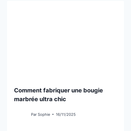
Comment fabriquer une bougie
marbrée ultra chic
Par
Sophie
16/11/2025