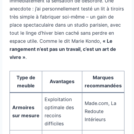
immédiatement la sensation de désordre. Une
anecdote : j’ai personnellement testé un lit à tiroirs
très simple à fabriquer soi-même – un gain de
place spectaculaire dans un studio parisien, avec
tout le linge d’hiver bien caché sans perdre en
espace utile. Comme le dit Marie Kondo,
« Le
rangement n’est pas un travail, c’est un art de
vivre »
.
Type de
Marques
Avantages
meuble
recommandées
Exploitation
Made.com, La
Armoires
optimale des
Redoute
sur mesure
recoins
Intérieurs
difficiles